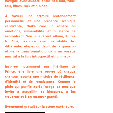
navigue avec audace entre néo-soul, funk,
folk, blues, rock et hip-hop.
À travers une écriture profondément
personnelle et une présence scénique
captivante, Naïka crée un espace où
émotions, vulnérabilité et puissance se
rencontrent. Son plus récent album, Purple
N Blue, explore avec sensibilité les
différentes étapes du deuil, de la guérison
et de la transformation, dans un voyage
musical à la fois introspectif et lumineux.
Inspirée notamment par l'héritage de
Prince, elle livre une œuvre où chaque
chanson raconte une histoire de résilience,
d'identité et de renaissance. Comme la
pluie qui purifie après l'orage, sa musique
invite à accueillir les blessures, à les
traverser et à en ressortir grandi.
Événement gratuit sur la scène extérieure.