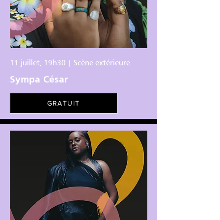
11 juillet, 19h30 | Scène extérieure
Sympa César
GRATUIT