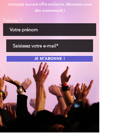
Abonnez-vous
manquez aucune offre exclusive.
dès maintenant !
Prénom
JE M'ABONNE !