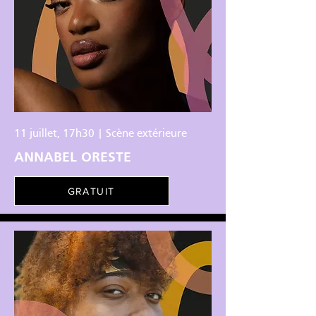
11 juillet, 17h30 | Scène extérieure
ANNABEL ORESTE
GRATUIT