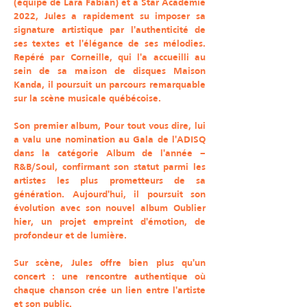
(équipe de Lara Fabian) et à Star Académie
2022, Jules a rapidement su imposer sa
signature artistique par l'authenticité de
ses textes et l'élégance de ses mélodies.
Repéré par Corneille, qui l'a accueilli au
sein de sa maison de disques Maison
Kanda, il poursuit un parcours remarquable
sur la scène musicale québécoise.
Son premier album, Pour tout vous dire, lui
a valu une nomination au Gala de l'ADISQ
dans la catégorie Album de l'année –
R&B/Soul, confirmant son statut parmi les
artistes les plus prometteurs de sa
génération. Aujourd'hui, il poursuit son
évolution avec son nouvel album Oublier
hier, un projet empreint d'émotion, de
profondeur et de lumière.
Sur scène, Jules offre bien plus qu'un
concert : une rencontre authentique où
chaque chanson crée un lien entre l'artiste
et son public.