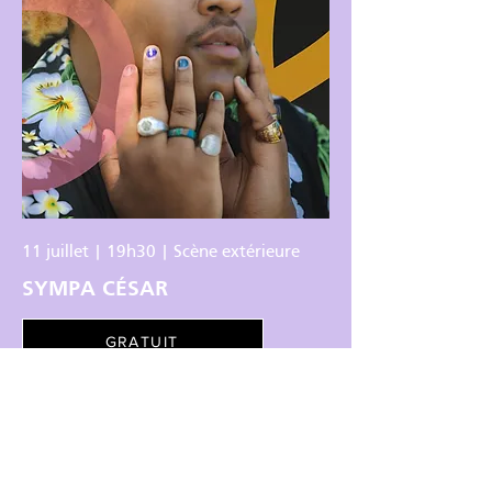
11 juillet | 19h30 | Scène extérieure
SYMPA CÉSAR
GRATUIT
À PROPOS
Le Festival