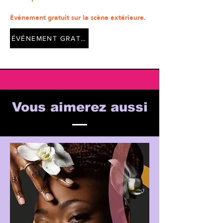
Événement gratuit sur la scène extérieure.
ÉVÉNEMENT GRATUIT
Vous aimerez aussi